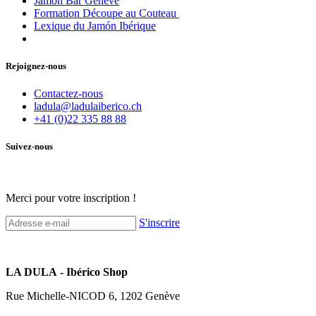
Jamón Bar Genève
Formation Découpe au Couteau
Lexique du Jamón Ibérique
Rejoignez-nous
Contactez-nous
ladula@ladulaiberico.ch
+41 (0)22 335 88 88
Suivez-nous
Merci pour votre inscription !
S'inscrire
LA DULA - Ibérico Shop
Rue Michelle-NICOD 6, 1202 Genève