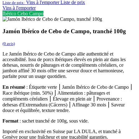
Vins à l'emporter
Liste de prix
Liste de prix:
Vins à l'emporter
Ibérico Cebo Campo
Jamón Ibérico de Cebo de Campo, tranché 100g
(0 avis)
Le Jamón Ibérico de Cebo de Campo allie authenticité et
accessibilité. Issu de porcs ibériques élevés en plein air dans les
dehesas, nourris de pâturages et de compléments céréaliers, ce
jambon affiné 30 mois offre une saveur douce et harmonieuse,
parfaite pour un usage quotidien.
En résumé
: Étiquette verte ⎮ Jamón Ibérico de Cebo de Campo ⎮
Race ibérique (min. 50%) ⎮ Alimentation : pâturages et
compléments céréaliers ⎮ Élevage en plein air ⎮ Provenance :
dehesas d'Extremadura (Cáceres) ⎮ Affinage 30 mois ⎮ Saveur
douce et équilibrée, texture tendre.
Format
: sachet tranché de 100g, sous vide.
Importé en exclusivité en Suisse par LA DULA, et tranché à
Genève pour une fraîcheur et une traçabilité garanties.