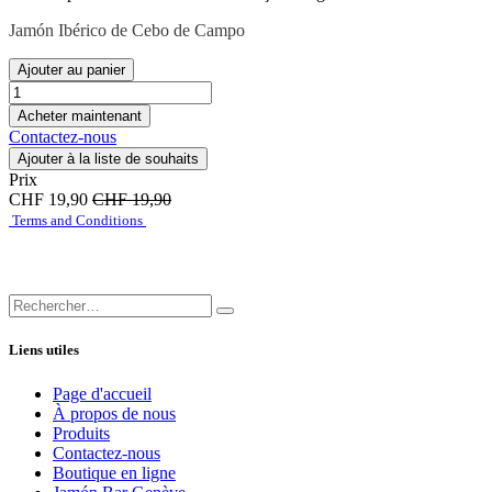
Jamón
Ibérico de Cebo de Campo
Ajouter au panier
Acheter maintenant
Contactez-nous
Ajouter à la liste de souhaits
Prix
CHF
19,90
CHF
19,90
Terms and Conditions
Liens utiles
Page d'accueil
À propos de nous
Produits
Contactez-nous
Boutique en ligne