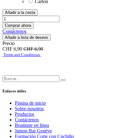
Carton
Añadir a la cesta
Comprar ahora
Contáctenos
Añadir a lista de deseos
Precio
CHF
6,90
CHF
6,90
Terms and Conditions
Enlaces útiles
Página de inicio
Sobre nosotros
Productos
Contáctenos
Boutique en línea
Jamon Bar Genève
Formación Corte con Cuchillo