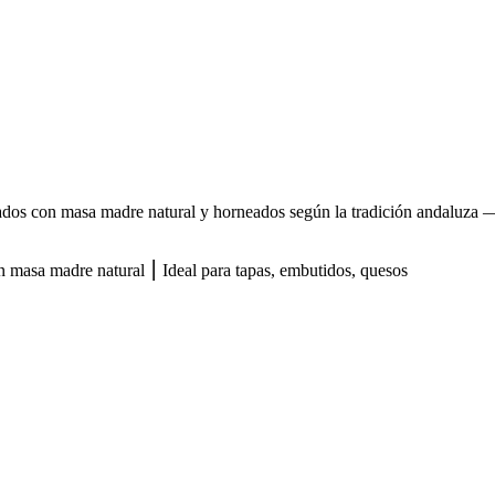
os con masa madre natural y horneados según la tradición andaluza — 
n masa madre natural ⎮ Ideal para tapas, embutidos, quesos