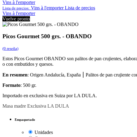
Vins à l'emporter
Vins à l'emporter
Lista de precios
Lista de precios:
Vins à l'emporter
Vuelve pronto
Picos Gourmet 500 grs. - OBANDO
(0 reseña)
Estos Picos Gourmet OBANDO son palitos de pan crujientes, elaborad
o con embutidos y quesos.
En resumen
: Origen Andalucía, España ⎮ Palitos de pan crujiente co
Formato
: 500 gr.
Importado en exclusiva en Suiza por LA DULA.
Masa madre
Exclusiva LA DULA
Empaquetado
Unidades