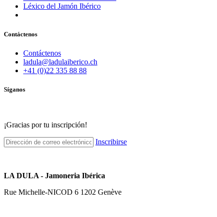
Léxico del Jamón Ibérico
Contáctenos
Contáctenos
ladula@ladulaiberico.ch
+41 (0)22 335 88 88
Síganos
¡Gracias por tu inscripción!
Inscribirse
LA DULA - Jamoneria Ibérica
Rue Michelle-NICOD 6 1202 Genève