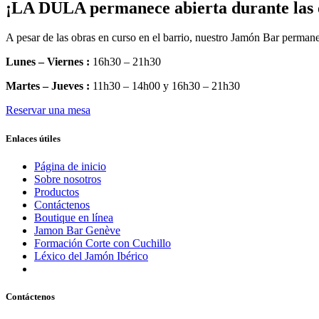
¡LA DULA permanece abierta durante las 
A pesar de las obras en curso en el barrio, nuestro Jamón Bar permane
Lunes – Viernes :
16h30 – 21h30
Martes – Jueves :
11h30 – 14h00 y 16h30 – 21h30
Reservar una mesa
Enlaces útiles
Página de inicio
Sobre nosotros
Productos
Contáctenos
Boutique en línea
Jamon Bar Genève
Formación Corte con Cuchillo
Léxico del Jamón Ibérico
Contáctenos