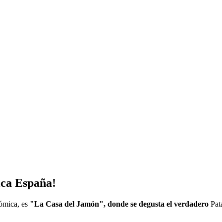
ica España!
nómica, es
"La Casa del Jamón", donde se degusta el verdadero
Pat