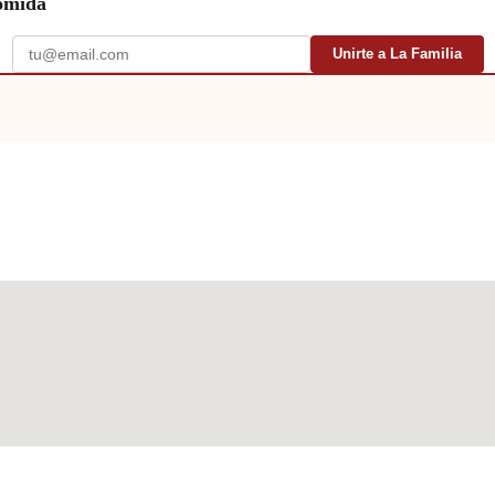
comida
Unirte a La Familia