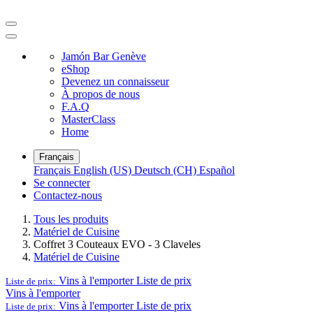
Jamón Bar Genève
eShop
Devenez un connaisseur
À propos de nous
F.A.Q
MasterClass
Home
Français
Français
English (US)
Deutsch (CH)
Español
Se connecter
Contactez-nous
Tous les produits
Matériel de Cuisine
Coffret 3 Couteaux EVO - 3 Claveles
Matériel de Cuisine
Vins à l'emporter
Liste de prix
Liste de prix:
Vins à l'emporter
Vins à l'emporter
Liste de prix
Liste de prix: