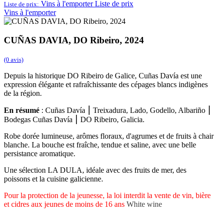
Vins à l'emporter
Liste de prix
Liste de prix:
Vins à l'emporter
CUÑAS DAVIA, DO Ribeiro, 2024
(0 avis)
Depuis la historique DO Ribeiro de Galice, Cuñas Davía est une
expression élégante et rafraîchissante des cépages blancs indigènes
de la région.
En résumé
: Cuñas Davía ⎮ Treixadura, Lado, Godello, Albariño ⎮
Bodegas Cuñas Davía ⎮ DO Ribeiro, Galicia.
Robe dorée lumineuse, arômes floraux, d'agrumes et de fruits à chair
blanche. La bouche est fraîche, tendue et saline, avec une belle
persistance aromatique.
Une sélection LA DULA, idéale avec des fruits de mer, des
poissons et la cuisine galicienne.
Pour la protection de la jeunesse, la loi interdit la vente de vin, bière
et cidres aux jeunes de moins de 16 ans
White wine