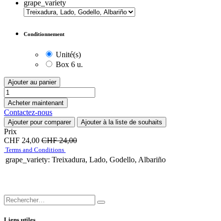
grape_variety
Conditionnement
Unité(s)
Box 6 u.
Ajouter au panier
Acheter maintenant
Contactez-nous
Ajouter pour comparer
Ajouter à la liste de souhaits
Prix
CHF
24,00
CHF
24,00
Terms and Conditions
grape_variety
:
Treixadura, Lado, Godello, Albariño
Liens utiles