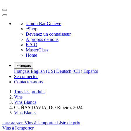
Jamón Bar Genève
eShop
Devenez un connaisseur
À propos de nous
F.A.Q
MasterClass
Home
Français
Français
English (US)
Deutsch (CH)
Español
Se connecter
Contactez-nous
Tous les produits
Vins
Vins Blancs
CUÑAS DAVIA, DO Ribeiro, 2024
Vins Blancs
Vins à l'emporter
Liste de prix
Liste de prix:
Vins à l'emporter