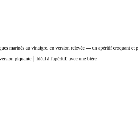
es marinés au vinaigre, en version relevée — un apéritif croquant et pi
rsion piquante ⎮ Idéal à l'apéritif, avec une bière