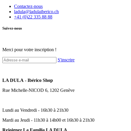
Contactez-nous
ladula@ladulaiberico.ch
+41 (0)22 335 88 88
Suivez-nous
Merci pour votre inscription !
S'inscrire
LA DULA - Ibérico Shop
Rue Michelle-NICOD 6, 1202 Genève
Lundi au Vendredi - 16h30 à 21h30
Mardi au Jeudi - 11h30 à 14h00 et 16h30 à 21h30
Rejoignez La Familia LA DULA