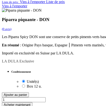
Vins à l'emporter
Liste de prix
Liste de prix:
Vins à l'emporter
Piparra piquante - DON
(0 avis)
Les Piparra Spicy DON sont une conserve de petits piments verts basqu
En résumé
: Origine Pays basque, Espagne ⎮ Piments verts marinés, ve
Importé en exclusivité en Suisse par LA DULA.
LA DULA Exclusive
Conditionnement
Unité(s)
Box 12 u.
Ajouter au panier
Acheter maintenant