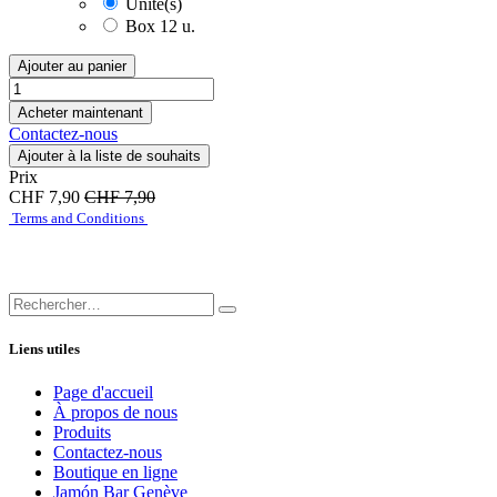
Unité(s)
Box 12 u.
Ajouter au panier
Acheter maintenant
Contactez-nous
Ajouter à la liste de souhaits
Prix
CHF
7,90
CHF
7,90
Terms and Conditions
Liens utiles
Page d'accueil
À propos de nous
Produits
Contactez-nous
Boutique en ligne
Jamón Bar Genève