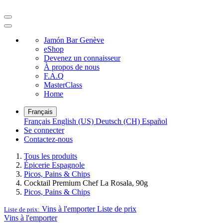
Jamón Bar Genève
eShop
Devenez un connaisseur
À propos de nous
F.A.Q
MasterClass
Home
Français
Français
English (US)
Deutsch (CH)
Español
Se connecter
Contactez-nous
Tous les produits
Épicerie Espagnole
Picos, Pains & Chips
Cocktail Premium Chef La Rosala, 90g
Picos, Pains & Chips
Vins à l'emporter
Liste de prix
Liste de prix:
Vins à l'emporter