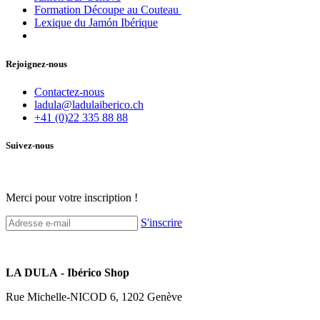
Formation Découpe au Couteau
Lexique du Jamón Ibérique
Rejoignez-nous
Contactez-nous
ladula@ladulaiberico.ch
+41 (0)22 335 88 88
Suivez-nous
Merci pour votre inscription !
S'inscrire
LA DULA - Ibérico Shop
Rue Michelle-NICOD 6, 1202 Genève