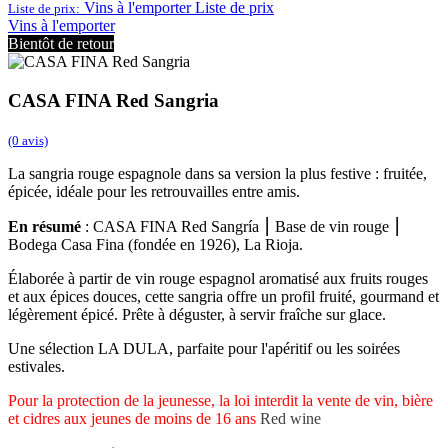
Vins à l'emporter
Liste de prix
Liste de prix:
Vins à l'emporter
Bientôt de retour
CASA FINA Red Sangria
(0 avis)
La sangria rouge espagnole dans sa version la plus festive : fruitée,
épicée, idéale pour les retrouvailles entre amis.
En résumé
: CASA FINA Red Sangría ⎮ Base de vin rouge ⎮
Bodega Casa Fina (fondée en 1926), La Rioja.
Élaborée à partir de vin rouge espagnol aromatisé aux fruits rouges
et aux épices douces, cette sangria offre un profil fruité, gourmand et
légèrement épicé. Prête à déguster, à servir fraîche sur glace.
Une sélection LA DULA, parfaite pour l'apéritif ou les soirées
estivales.
Pour la protection de la jeunesse, la loi interdit la vente de vin, bière
et cidres aux jeunes de moins de 16 ans
Red wine