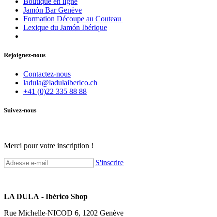
Boutique en ligne
Jamón Bar Genève
Formation Découpe au Couteau
Lexique du Jamón Ibérique
Rejoignez-nous
Contactez-nous
ladula@ladulaiberico.ch
+41 (0)22 335 88 88
Suivez-nous
Merci pour votre inscription !
S'inscrire
LA DULA - Ibérico Shop
Rue Michelle-NICOD 6, 1202 Genève