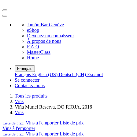
Jamón Bar Genève
eShop
Devenez un connaisseur
À propos de nous
F.A.Q
MasterClass
Home
Français
Français
English (US)
Deutsch (CH)
Español
Se connecter
Contactez-nous
Tous les produits
Vins
Viña Muriel Reserva, DO RIOJA, 2016
Vins
Vins à l'emporter
Liste de prix
Liste de prix:
Vins à l'emporter
Vins à l'emporter
Liste de prix
Liste de prix: