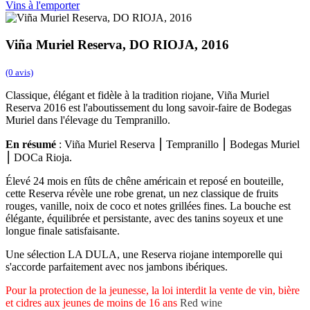
Vins à l'emporter
Viña Muriel Reserva, DO RIOJA, 2016
(0 avis)
Classique, élégant et fidèle à la tradition riojane, Viña Muriel
Reserva 2016 est l'aboutissement du long savoir-faire de Bodegas
Muriel dans l'élevage du Tempranillo.
En résumé
: Viña Muriel Reserva ⎮ Tempranillo ⎮ Bodegas Muriel
⎮ DOCa Rioja.
Élevé 24 mois en fûts de chêne américain et reposé en bouteille,
cette Reserva révèle une robe grenat, un nez classique de fruits
rouges, vanille, noix de coco et notes grillées fines. La bouche est
élégante, équilibrée et persistante, avec des tanins soyeux et une
longue finale satisfaisante.
Une sélection LA DULA, une Reserva riojane intemporelle qui
s'accorde parfaitement avec nos jambons ibériques.
Pour la protection de la jeunesse, la loi interdit la vente de vin, bière
et cidres aux jeunes de moins de 16 ans
Red wine