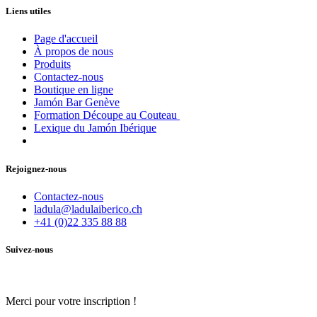
Liens utiles
Page d'accueil
À propos de nous
Produits
Contactez-nous
Boutique en ligne
Jamón Bar Genève
Formation Découpe au Couteau
Lexique du Jamón Ibérique
Rejoignez-nous
Contactez-nous
ladula@ladulaiberico.ch
+41 (0)22 335 88 88
Suivez-nous
Merci pour votre inscription !