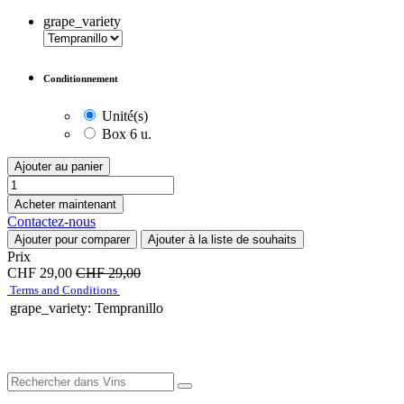
grape_variety
Conditionnement
Unité(s)
Box 6 u.
Ajouter au panier
Acheter maintenant
Contactez-nous
Ajouter pour comparer
Ajouter à la liste de souhaits
Prix
CHF
29,00
CHF
29,00
Terms and Conditions
grape_variety
:
Tempranillo