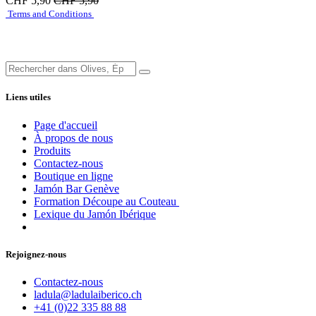
CHF
5,90
CHF
5,90
Terms and Conditions
Liens utiles
Page d'accueil
À propos de nous
Produits
Contactez-nous
Boutique en ligne
Jamón Bar Genève
Formation Découpe au Couteau
Lexique du Jamón Ibérique
Rejoignez-nous
Contactez-nous
ladula@ladulaiberico.ch
+41 (0)22 335 88 88