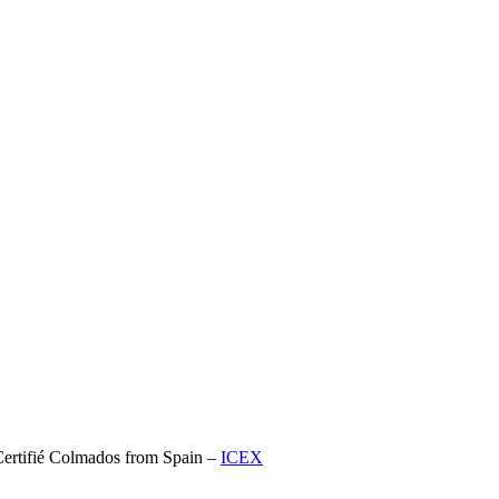
ertifié Colmados from Spain –
ICEX