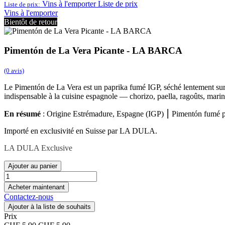
Vins à l'emporter
Liste de prix
Liste de prix:
Vins à l'emporter
Bientôt de retour
Pimentón de La Vera Picante - LA BARCA
(0 avis)
Le Pimentón de La Vera est un paprika fumé IGP, séché lentement sur
indispensable à la cuisine espagnole — chorizo, paella, ragoûts, marin
En résumé
: Origine Estrémadure, Espagne (IGP) ⎮ Pimentón fumé pi
Importé en exclusivité en Suisse par LA DULA.
LA DULA Exclusive
Ajouter au panier
Acheter maintenant
Contactez-nous
Ajouter à la liste de souhaits
Prix