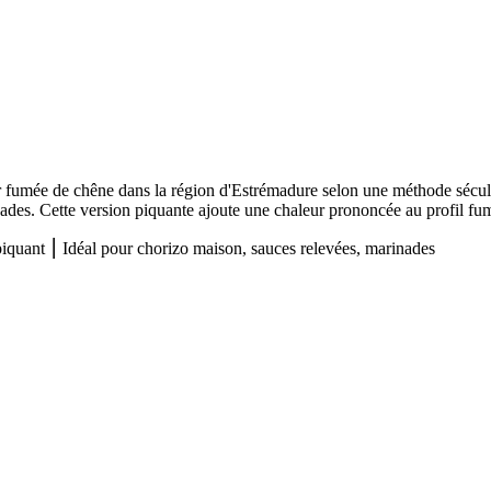
 fumée de chêne dans la région d'Estrémadure selon une méthode sécul
ades. Cette version piquante ajoute une chaleur prononcée au profil fum
quant ⎮ Idéal pour chorizo maison, sauces relevées, marinades