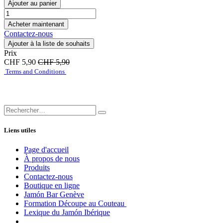
Ajouter au panier
Acheter maintenant
Contactez-nous
Ajouter à la liste de souhaits
Prix
CHF
5,90
CHF
5,90
Terms and Conditions
Liens utiles
Page d'accueil
À propos de nous
Produits
Contactez-nous
Boutique en ligne
Jamón Bar Genève
Formation Découpe au Couteau
Lexique du Jamón Ibérique