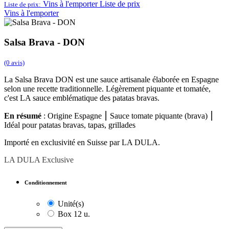
Vins à l'emporter
Liste de prix
Liste de prix:
Vins à l'emporter
Salsa Brava - DON
(0 avis)
La Salsa Brava DON est une sauce artisanale élaborée en Espagne
selon une recette traditionnelle. Légèrement piquante et tomatée,
c'est LA sauce emblématique des patatas bravas.
En résumé
: Origine Espagne ⎮ Sauce tomate piquante (brava) ⎮
Idéal pour patatas bravas, tapas, grillades
Importé en exclusivité en Suisse par LA DULA.
LA DULA Exclusive
Conditionnement
Unité(s)
Box 12 u.