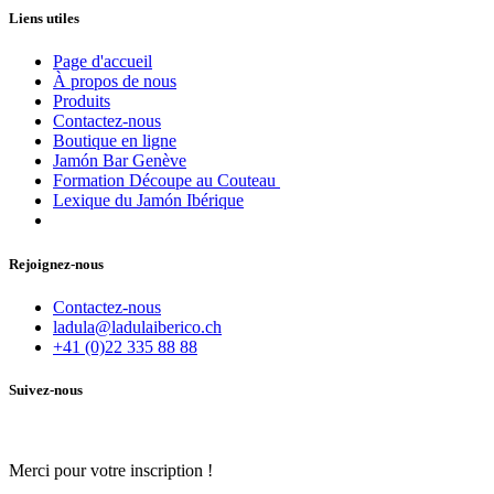
Liens utiles
Page d'accueil
À propos de nous
Produits
Contactez-nous
Boutique en ligne
Jamón Bar Genève
Formation Découpe au Couteau
Lexique du Jamón Ibérique
Rejoignez-nous
Contactez-nous
ladula@ladulaiberico.ch
+41 (0)22 335 88 88
Suivez-nous
Merci pour votre inscription !