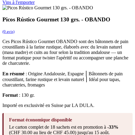
Vins à l'emporter
Picos Rústico Gourmet 130 grs. - OBANDO
(0 avis)
Ces Picos Rústico Gourmet OBANDO sont des bâtonnets de pain
croustillants à la farine rustique, élaborés avec du levain naturel
(masa madre) et cuits au four selon la tradition andalouse — un
format pratique pour twister l'apéritif ou accompagner une planche
de charcuterie.
En résumé
: Origine Andalousie, Espagne ⎮ Bâtonnets de pain
croustillant, farine rustique et levain naturel ⎮ Idéal pour tapas,
charcuteries, fromages
Format
: 130 gr.
Importé en exclusivité en Suisse par LA DULA.
Format économique disponible
Le carton complet de 18 sachets est en promotion à
-33%
(CHF 30.00 au lieu de CHF 45.00) jusqu'au 15 août.