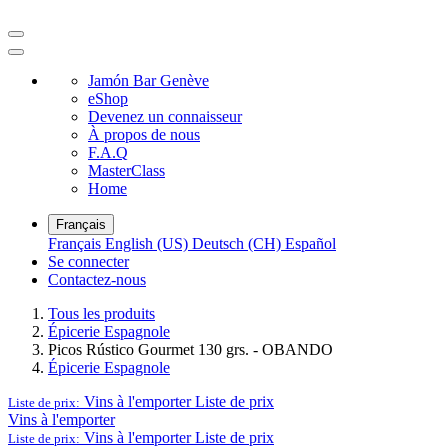
Jamón Bar Genève
eShop
Devenez un connaisseur
À propos de nous
F.A.Q
MasterClass
Home
Français
Français
English (US)
Deutsch (CH)
Español
Se connecter
Contactez-nous
Tous les produits
Épicerie Espagnole
Picos Rústico Gourmet 130 grs. - OBANDO
Épicerie Espagnole
Vins à l'emporter
Liste de prix
Liste de prix:
Vins à l'emporter
Vins à l'emporter
Liste de prix
Liste de prix: